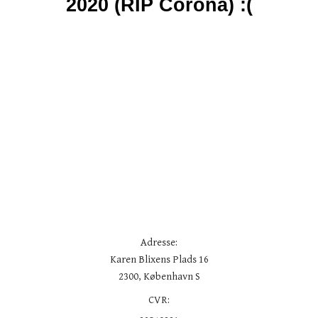
2020 (RIP Corona) :(
Adresse:
Karen Blixens Plads 16
2300, København S
CVR: