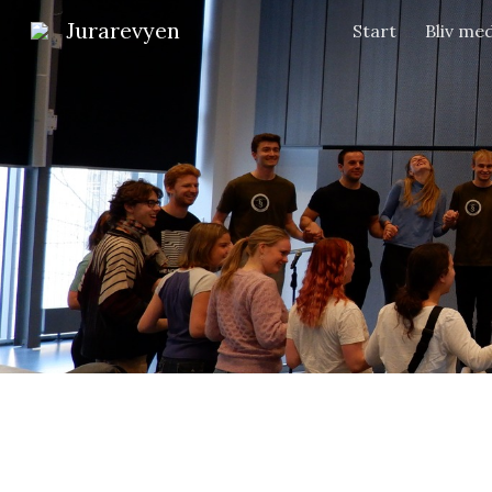
Jurarevyen
Start
Bliv me
Sk